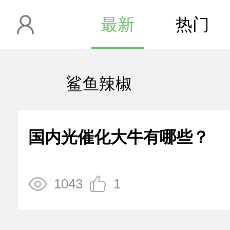
最新
热门
鲨鱼辣椒
国内光催化大牛有哪些？
1043
1